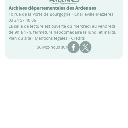
Archives départementales des Ardennes
10 rue de la Porte de Bourgogne - Charleville-Mézières
03 24 57 40 06
La salle de lecture est ouverte du mercredi au vendredi
de 9h à 17h, fermeture hebdomadaire le lundi et mardi.
Plan du site
-
Mentions légales
-
Crédits
Compte Facebook des Archi
Compte X des Archive
Suivez-nous sur