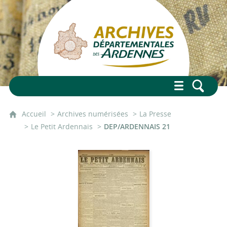
Accueil
Archives numérisées
La Presse
Le Petit Ardennais
DEP/ARDENNAIS 21