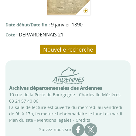
9 janvier 1890
Date début/Date fin
DEP/ARDENNAIS 21
Cote
Nouvelle recherche
Conseil départemental des Arde
Archives départementales des Ardennes
10 rue de la Porte de Bourgogne - Charleville-Mézières
03 24 57 40 06
La salle de lecture est ouverte du mercredi au vendredi
de 9h à 17h, fermeture hebdomadaire le lundi et mardi.
Plan du site
-
Mentions légales
-
Crédits
Compte Facebook des Archi
Compte X des Archive
Suivez-nous sur