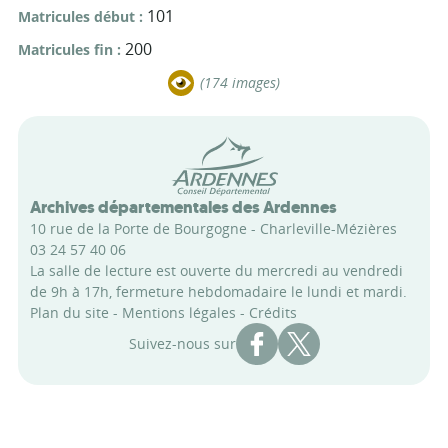
101
Matricules début
200
Matricules fin
(174 images)
Conseil départemental des Arde
Archives départementales des Ardennes
10 rue de la Porte de Bourgogne - Charleville-Mézières
03 24 57 40 06
La salle de lecture est ouverte du mercredi au vendredi
de 9h à 17h, fermeture hebdomadaire le lundi et mardi.
Plan du site
-
Mentions légales
-
Crédits
Compte Facebook des Archi
Compte X des Archive
Suivez-nous sur