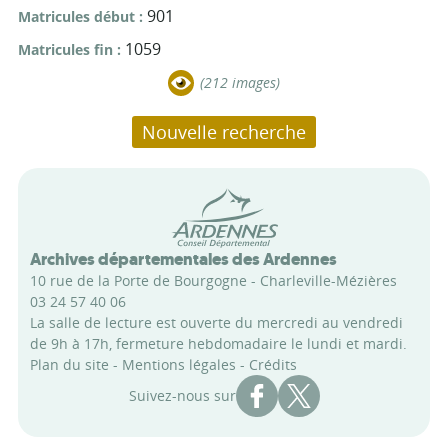
901
Matricules début
1059
Matricules fin
(212 images)
Nouvelle recherche
Conseil départemental des Arde
Archives départementales des Ardennes
10 rue de la Porte de Bourgogne - Charleville-Mézières
03 24 57 40 06
La salle de lecture est ouverte du mercredi au vendredi
de 9h à 17h, fermeture hebdomadaire le lundi et mardi.
Plan du site
-
Mentions légales
-
Crédits
Compte Facebook des Archi
Compte X des Archive
Suivez-nous sur