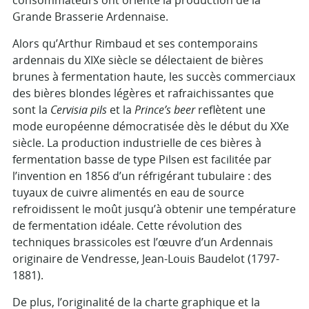
consommateurs ont orienté la production de la
Grande Brasserie Ardennaise.
Alors qu’Arthur Rimbaud et ses contemporains
ardennais du XIXe siècle se délectaient de bières
brunes à fermentation haute, les succès commerciaux
des bières blondes légères et rafraichissantes que
sont la
Cervisia pils
et la
Prince’s beer
reflètent une
mode européenne démocratisée dès le début du XXe
siècle. La production industrielle de ces bières à
fermentation basse de type Pilsen est facilitée par
l’invention en 1856 d’un réfrigérant tubulaire : des
tuyaux de cuivre alimentés en eau de source
refroidissent le moût jusqu’à obtenir une température
de fermentation idéale. Cette révolution des
techniques brassicoles est l’œuvre d’un Ardennais
originaire de Vendresse, Jean-Louis Baudelot (1797-
1881).
De plus, l’originalité de la charte graphique et la