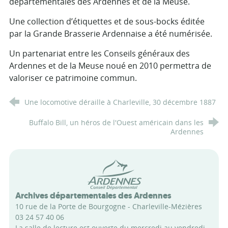
départementales des Ardennes et de la Meuse.
Une collection d’étiquettes et de sous-bocks éditée
par la Grande Brasserie Ardennaise a été numérisée.
Un partenariat entre les Conseils généraux des
Ardennes et de la Meuse noué en 2010 permettra de
valoriser ce patrimoine commun.
Une locomotive déraille à Charleville, 30 décembre 1887
Buffalo Bill, un héros de l'Ouest américain dans les
Ardennes
Conseil départemental des Arde
Archives départementales des Ardennes
10 rue de la Porte de Bourgogne - Charleville-Mézières
03 24 57 40 06
La salle de lecture est ouverte du mercredi au vendredi