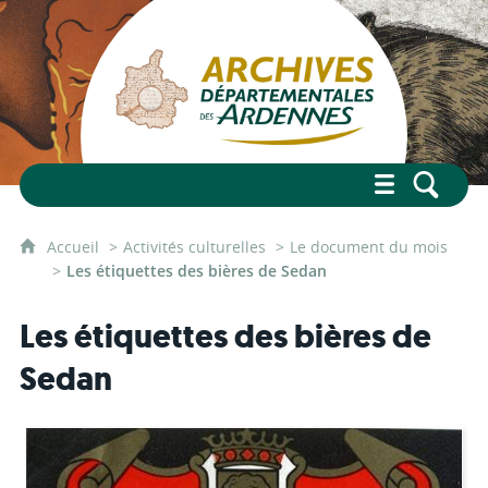
Accueil
Activités culturelles
Le document du mois
Les étiquettes des bières de Sedan
Les étiquettes des bières de
Sedan