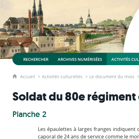
RECHERCHER
ARCHIVES NUMÉRISÉES
ACTIVITÉS CU
Accueil
Activités culturelles
Le document du mois
Soldat du 80e régiment d
Planche 2
Les épaulettes à larges franges indiquent 
caporal de 24 ans de service comme le montr