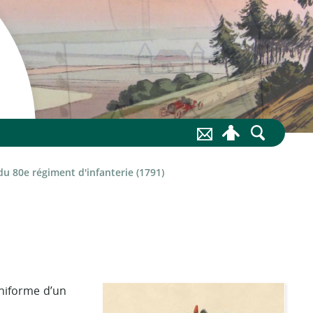
du 80e régiment d'infanterie (1791)
uniforme d’un