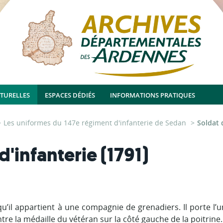
LTURELLES
ESPACES DÉDIÉS
INFORMATIONS PRATIQUES
Les uniformes du 147e régiment d'infanterie de Sedan
Soldat 
'infanterie (1791)
qu’il appartient à une compagnie de grenadiers. Il porte l’
e la médaille du vétéran sur la côté gauche de la poitrine.