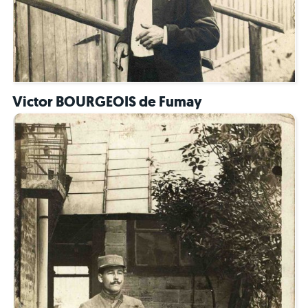
Victor BOURGEOIS de Fumay