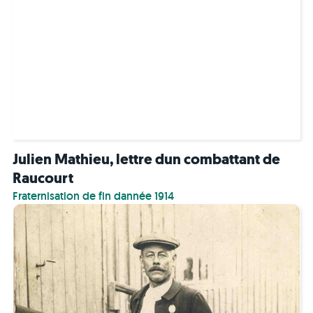
Julien Mathieu, lettre dun combattant de
Raucourt
Fraternisation de fin dannée 1914