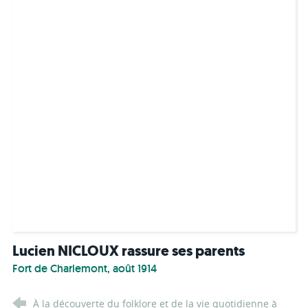
Lucien NICLOUX rassure ses parents
Fort de Charlemont, août 1914
À la découverte du folklore et de la vie quotidienne à