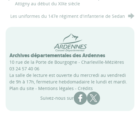
Attigny au début du XIXe siècle
Les uniformes du 147e régiment d'infanterie de Sedan
Conseil départemental des Arde
Archives départementales des Ardennes
10 rue de la Porte de Bourgogne - Charleville-Mézières
03 24 57 40 06
La salle de lecture est ouverte du mercredi au vendredi
de 9h à 17h, fermeture hebdomadaire le lundi et mardi.
Plan du site
-
Mentions légales
-
Crédits
Compte Facebook des Archi
Compte X des Archive
Suivez-nous sur