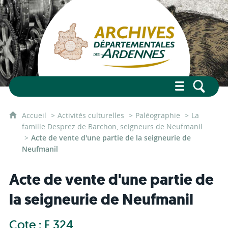
Accueil
Activités culturelles
Paléographie
La
famille Desprez de Barchon, seigneurs de Neufmanil
Acte de vente d'une partie de la seigneurie de
Neufmanil
Acte de vente d'une partie de
la seigneurie de Neufmanil
Cote : E 324