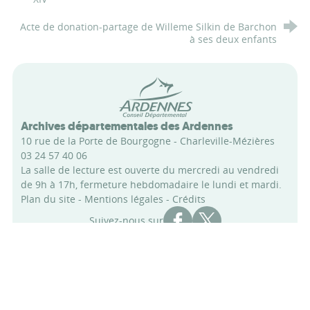
Acte de donation-partage de Willeme Silkin de Barchon
à ses deux enfants
Conseil départemental des Arde
Archives départementales des Ardennes
10 rue de la Porte de Bourgogne - Charleville-Mézières
03 24 57 40 06
La salle de lecture est ouverte du mercredi au vendredi
de 9h à 17h, fermeture hebdomadaire le lundi et mardi.
Plan du site
-
Mentions légales
-
Crédits
Compte Facebook des Archi
Compte X des Archive
Suivez-nous sur