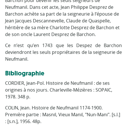
Barchon pour devenir les seuls seigneurs de
Neufmanil. Dans cet acte, Jean Philippe Desprez de
Barchon achète sa part de la seigneurie à l’épouse de
Jean Jacques Descannevelle, Claude de Quaspelle,
héritière de sa mère Charlotte Desprez de Barchon et
de son oncle Laurent Desprez de Barchon.
Ce n’est qu’en 1743 que les Despez de Barchon
deviendront les seuls propriétaires de la seigneurie de
Neufmanil.
Bibliographie
CORDIER, Jean-Pol. Histoire de Neufmanil : de ses
origines à nos jours. Charleville-Mézières : SOPAIC,
1978. 348 p.
COLIN, Jean. Histoire de Neufmanil 1174-1900.
Première partie : Masnil, Vieux Manil, "Nun-Mani". [s.l.]
: [s.n.], 1956. 48p.