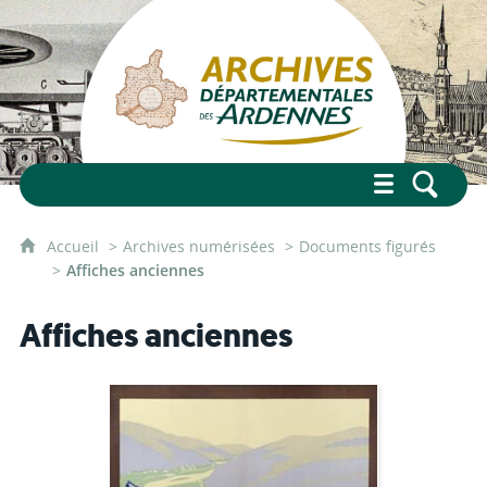
Accueil
Archives numérisées
Documents figurés
Affiches anciennes
Affiches anciennes