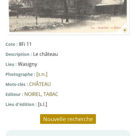
8Fi 11
Cote
Le château
Description
Wasigny
Lieu
[s.n.]
Photographe
CHÂTEAU
Mots-clés
NOIREL, TABAC
Editeur
[s.l.]
Lieu d'édition
Nouvelle recherche