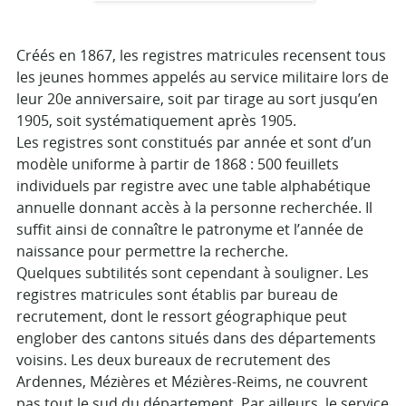
Créés en 1867, les registres matricules recensent tous
les jeunes hommes appelés au service militaire lors de
leur 20e anniversaire, soit par tirage au sort jusqu’en
1905, soit systématiquement après 1905.
Les registres sont constitués par année et sont d’un
modèle uniforme à partir de 1868 : 500 feuillets
individuels par registre avec une table alphabétique
annuelle donnant accès à la personne recherchée. Il
suffit ainsi de connaître le patronyme et l’année de
naissance pour permettre la recherche.
Quelques subtilités sont cependant à souligner. Les
registres matricules sont établis par bureau de
recrutement, dont le ressort géographique peut
englober des cantons situés dans des départements
voisins. Les deux bureaux de recrutement des
Ardennes, Mézières et Mézières-Reims, ne couvrent
pas tout le sud du département. Par ailleurs, le service