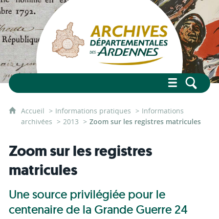
Accueil
Informations pratiques
Informations
archivées
2013
Zoom sur les registres matricules
Zoom sur les registres
matricules
Une source privilégiée pour le
centenaire de la Grande Guerre 24