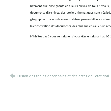
bâtiment aux enseignants et à leurs élèves de tous niveaux, d
documents d’archives, des ateliers thématiques sont réalisés 
géographie… de nombreuses matières peuvent être abordées e
la conservation des documents, des plus anciens aux plus réc
N’hésitez pas à vous renseigner si vous êtes enseignant au 03
Fusion des tables décennales et des actes de l'état civil.