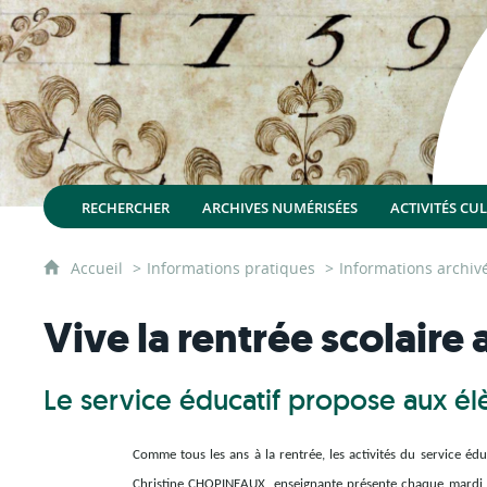
RECHERCHER
ARCHIVES NUMÉRISÉES
ACTIVITÉS CU
Accueil
Informations pratiques
Informations archiv
Vive la rentrée scolaire
Le service éducatif propose aux élèv
Comme tous les ans à la rentrée, les activités du service é
Christine CHOPINEAUX, enseignante présente chaque mardi ma