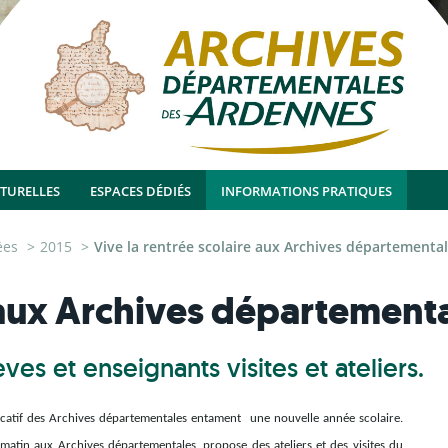
LTURELLES
ESPACES DÉDIÉS
INFORMATIONS PRATIQUES
ées
2015
Vive la rentrée scolaire aux Archives départemental
 aux Archives départementa
es et enseignants visites et ateliers.
ducatif des Archives départementales entament une nouvelle année scolaire.
tin aux Archives départementales, propose des ateliers et des visites du