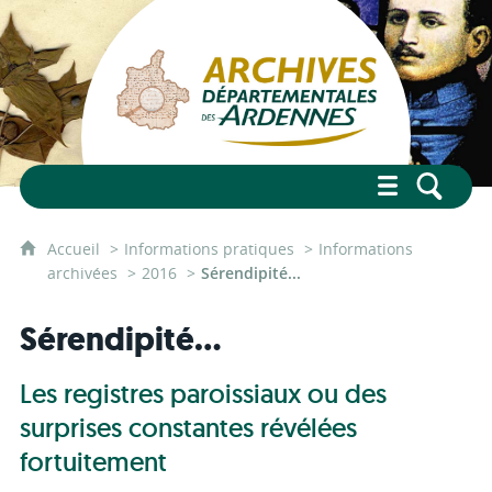
Accueil
Informations pratiques
Informations
archivées
2016
Sérendipité...
Sérendipité...
Les registres paroissiaux ou des
surprises constantes révélées
fortuitement