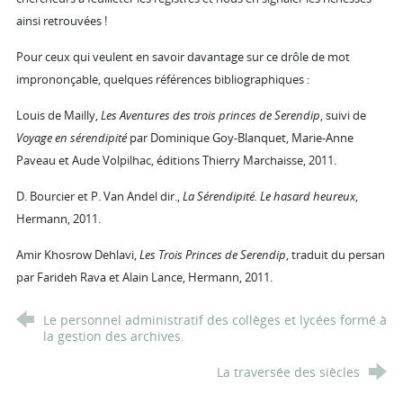
ainsi retrouvées !
Pour ceux qui veulent en savoir davantage sur ce drôle de mot
imprononçable, quelques références bibliographiques :
Louis de Mailly,
Les Aventures des trois princes de Serendip
, suivi de
Voyage en sérendipité
par Dominique Goy-Blanquet, Marie-Anne
Paveau et Aude Volpilhac, éditions Thierry Marchaisse, 2011.
D. Bourcier et P. Van Andel dir.,
La Sérendipité. Le hasard heureux
,
Hermann, 2011.
Amir Khosrow Dehlavi,
Les Trois Princes de Serendip
, traduit du persan
par Farideh Rava et Alain Lance, Hermann, 2011.
Le personnel administratif des collèges et lycées formé à
la gestion des archives.
La traversée des siècles