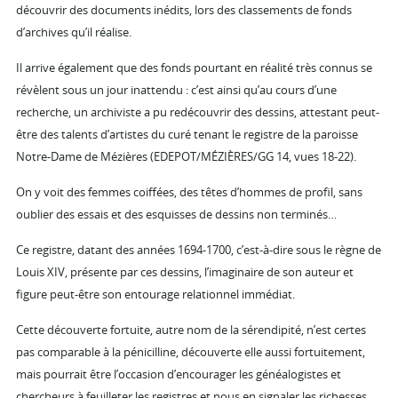
découvrir des documents inédits, lors des classements de fonds
d’archives qu’il réalise.
Il arrive également que des fonds pourtant en réalité très connus se
révèlent sous un jour inattendu : c’est ainsi qu’au cours d’une
recherche, un archiviste a pu redécouvrir des dessins, attestant peut-
être des talents d’artistes du curé tenant le registre de la paroisse
Notre-Dame de Mézières (EDEPOT/MÉZIÈRES/GG 14, vues 18-22).
On y voit des femmes coiffées, des têtes d’hommes de profil, sans
oublier des essais et des esquisses de dessins non terminés…
Ce registre, datant des années 1694-1700, c’est-à-dire sous le règne de
Louis XIV, présente par ces dessins, l’imaginaire de son auteur et
figure peut-être son entourage relationnel immédiat.
Cette découverte fortuite, autre nom de la sérendipité, n’est certes
pas comparable à la pénicilline, découverte elle aussi fortuitement,
mais pourrait être l’occasion d’encourager les généalogistes et
chercheurs à feuilleter les registres et nous en signaler les richesses