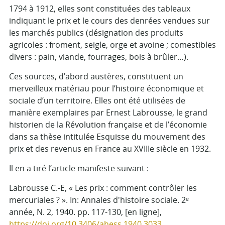
1794 à 1912, elles sont constituées des tableaux
indiquant le prix et le cours des denrées vendues sur
les marchés publics (désignation des produits
agricoles : froment, seigle, orge et avoine ; comestibles
divers : pain, viande, fourrages, bois à brûler…).
Ces sources, d’abord austères, constituent un
merveilleux matériau pour l’histoire économique et
sociale d’un territoire. Elles ont été utilisées de
manière exemplaires par Ernest Labrousse, le grand
historien de la Révolution française et de l’économie
dans sa thèse intitulée Esquisse du mouvement des
prix et des revenus en France au XVIIIe siècle en 1932.
Il en a tiré l’article manifeste suivant :
Labrousse C.-E, « Les prix : comment contrôler les
mercuriales ? ». In: Annales d'histoire sociale. 2ᵉ
année, N. 2, 1940. pp. 117-130, [en ligne],
https://doi.org/10.3406/ahess.1940.3033
,