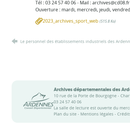
Tél : 03 24 57 40 06 - Mail : archives@cd08.fr
Ouverture : mardi, mercredi, jeudi, vendred
2023_archives_sport_web
(515.8 Ko)
Le personnel des établissements industriels des Arden
Archives départementales des Ar
Conseil départemental des Ardennes
10 rue de la Porte de Bourgogne - Char
03 24 57 40 06
La salle de lecture est ouverte du mer
Plan du site
-
Mentions légales
-
Crédit