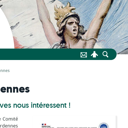
ennes
dennes
ves nous intéressent !
le Comité
Ardennes