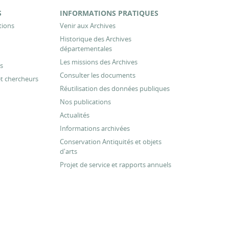
S
INFORMATIONS PRATIQUES
tions
Venir aux Archives
Historique des Archives
départementales
Les missions des Archives
s
Consulter les documents
et chercheurs
Réutilisation des données publiques
Nos publications
Actualités
Informations archivées
Conservation Antiquités et objets
d'arts
Projet de service et rapports annuels