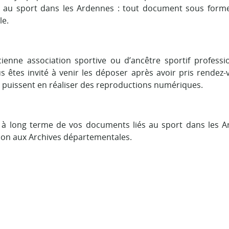
es au sport dans les Ardennes : tout document sous forme
le.
ienne association sportive ou d’ancêtre sportif professi
 êtes invité à venir les déposer après avoir pris rendez-
i puissent en réaliser des reproductions numériques.
n à long terme de vos documents liés au sport dans les A
don aux Archives départementales.