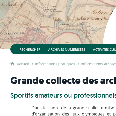
RECHERCHER
ARCHIVES NUMÉRISÉES
ACTIVITÉS CU
Accueil
Informations pratiques
Informations archiv
Grande collecte des arc
Sportifs amateurs ou professionnels
Dans le cadre de la grande collecte mise e
d’organisation des Jeux olympiques et 