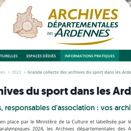
LTURELLES
ESPACES DÉDIÉS
INFORMATIONS PRATIQUES
ées
2023
Grande collecte des archives du sport dans les Ard
hives du sport dans les Ar
, responsables d'association : vos archi
n place par le Ministère de la Culture et labellisée par 
paralympiques 2024, les Archives départementales des 