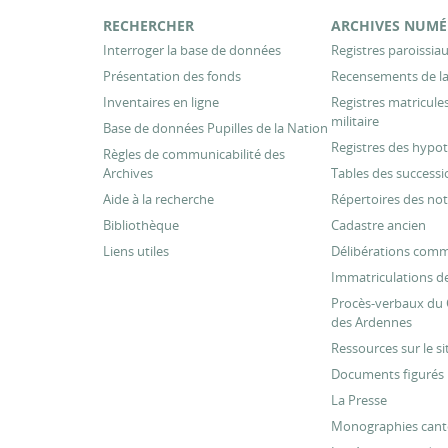
RECHERCHER
ARCHIVES NUMÉ
Interroger la base de données
Registres paroissiaux
Présentation des fonds
Recensements de la
Inventaires en ligne
Registres matricul
militaire
Base de données Pupilles de la Nation
Registres des hypo
Règles de communicabilité des
Archives
Tables des successi
Aide à la recherche
Répertoires des not
Bibliothèque
Cadastre ancien
Liens utiles
Délibérations com
Immatriculations de
Procès-verbaux du 
des Ardennes
Ressources sur le si
Documents figurés
La Presse
Monographies cant