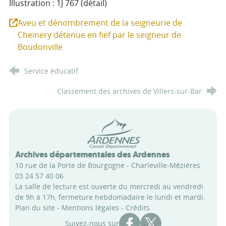
Illustration : 1J 767 (détail)
Aveu et dénombrement de la seigneurie de
Cheinery détenue en fief par le seigneur de
Boudonville
Service éducatif
Classement des archives de Villers-sur-Bar
Conseil départemental des Arde
Archives départementales des Ardennes
10 rue de la Porte de Bourgogne - Charleville-Mézières
03 24 57 40 06
La salle de lecture est ouverte du mercredi au vendredi
de 9h à 17h, fermeture hebdomadaire le lundi et mardi.
Plan du site
-
Mentions légales
-
Crédits
Compte Facebook des Archi
Compte X des Archive
Suivez-nous sur