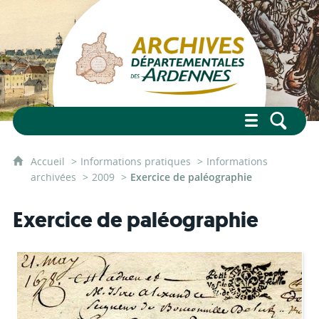
Accueil
Informations pratiques
Informations
archivées
2009
Exercice de paléographie
Exercice de paléographie