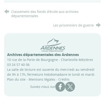
Classement des fonds d'école aux archives
départementales
Les prisonniers de guerre
Conseil départemental des Arde
Archives départementales des Ardennes
10 rue de la Porte de Bourgogne - Charleville-Mézières
03 24 57 40 06
La salle de lecture est ouverte du mercredi au vendredi
de 9h à 17h, fermeture hebdomadaire le lundi et mardi.
Plan du site
-
Mentions légales
-
Crédits
Compte Facebook des Archi
Compte X des Archive
Suivez-nous sur