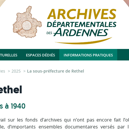
LTURELLES
ESPACES DÉDIÉS
INFORMATIONS PRATIQUES
ées
2025
La sous-préfecture de Rethel
ethel
s à 1940
il sur les fonds d’archives qui n’ont pas encore fait l’o
le, d’importants ensembles documentaires versés par l