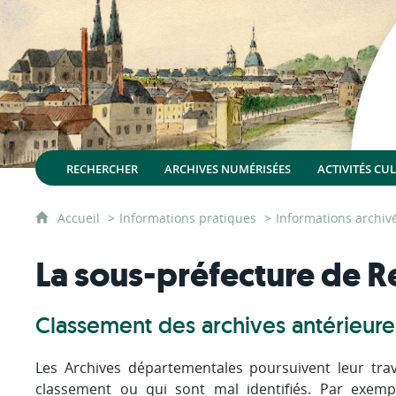
RECHERCHER
ARCHIVES NUMÉRISÉES
ACTIVITÉS CU
Accueil
Informations pratiques
Informations archiv
La sous-préfecture de R
Classement des archives antérieure
Les Archives départementales poursuivent leur trava
classement ou qui sont mal identifiés. Par exemp