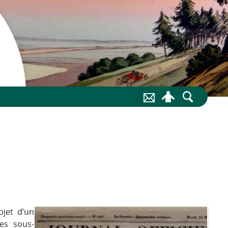
bjet d’un
es sous-