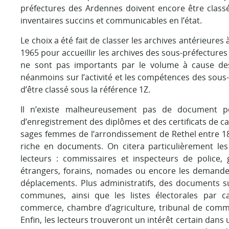
préfectures des Ardennes doivent encore être classé
inventaires succins et communicables en l’état.
Le choix a été fait de classer les archives antérieures
1965 pour accueillir les archives des sous-préfecture
ne sont pas importants par le volume à cause de
néanmoins sur l’activité et les compétences des sous-
d’être classé sous la référence 1Z.
Il n’existe malheureusement pas de document po
d’enregistrement des diplômes et des certificats de c
sages femmes de l’arrondissement de Rethel entre 180
riche en documents. On citera particulièrement les 
lecteurs : commissaires et inspecteurs de police,
étrangers, forains, nomades ou encore les demande
déplacements. Plus administratifs, des documents sur
communes, ainsi que les listes électorales par 
commerce, chambre d’agriculture, tribunal de comm
Enfin, les lecteurs trouveront un intérêt certain dan