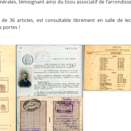
rales, témoignant ainsi du tissu associatif de l’arrondis
de 36 articles, est consultable librement en salle de le
s portes !