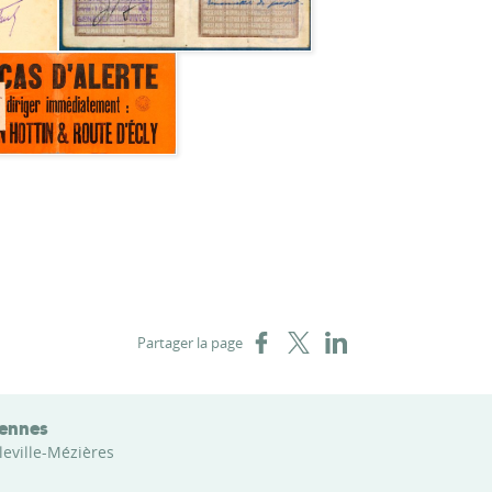
Partager sur Facebook
Partager sur X
Partager sur LinkedIn
Partager la page
dennes
leville-Mézières